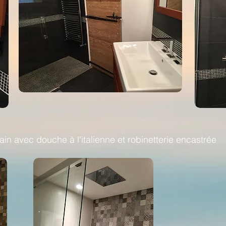
ain avec douche à l'italienne et robinetterie encastrée