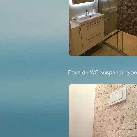
Pose de WC suspendu type