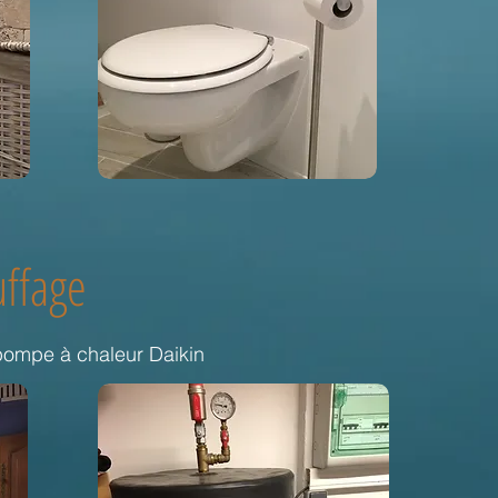
ffage
pompe à chaleur Daikin