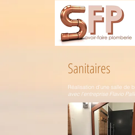
Sanitaires
Réalisation d'une salle de 
avec l'entreprise Flavio Pall