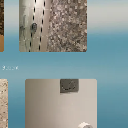
 Geberit